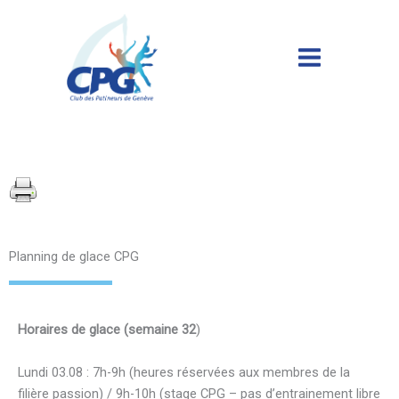
Aller
au
contenu
Main
Menu
Planning de glace CPG
Horaires de glace (semaine 32
)
Lundi 03.08 : 7h-9h (heures réservées aux membres de la
filière passion) / 9h-10h (stage CPG – pas d’entrainement libre