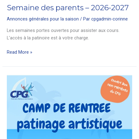
Semaine des parents – 2026-2027
Annonces générales pour la saison
/ Par
cpgadmin-corinne
Les semaines portes ouvertes pour assister aux cours.
L’accès à la patinoire est à votre charge.
Semaine
Read More »
des
parents
–
2026-
2027