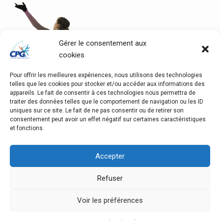
Gérer le consentement aux
cookies
Pour offrir les meilleures expériences, nous utilisons des technologies
telles que les cookies pour stocker et/ou accéder aux informations des
appareils. Le fait de consentir à ces technologies nous permettra de
traiter des données telles que le comportement de navigation ou les ID
uniques sur ce site. Le fait de ne pas consentir ou de retirer son
consentement peut avoir un effet négatif sur certaines caractéristiques
et fonctions.
Accepter
Refuser
Copyright © 2026 Club des Patineurs de Genève | Powered
by Design of Mars
Voir les préférences