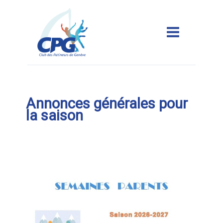
Aller
au
contenu
Main
Menu
Annonces générales pour
la saison