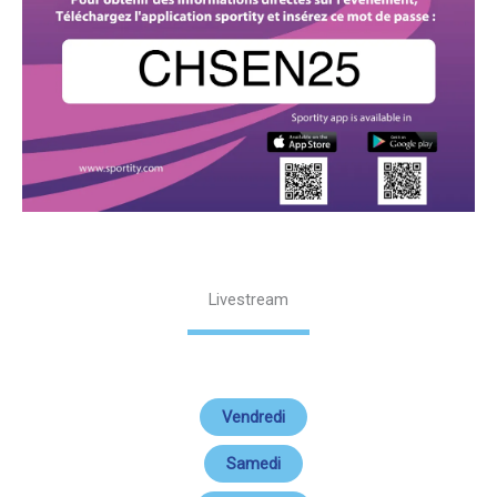
Livestream
Vendredi
Samedi